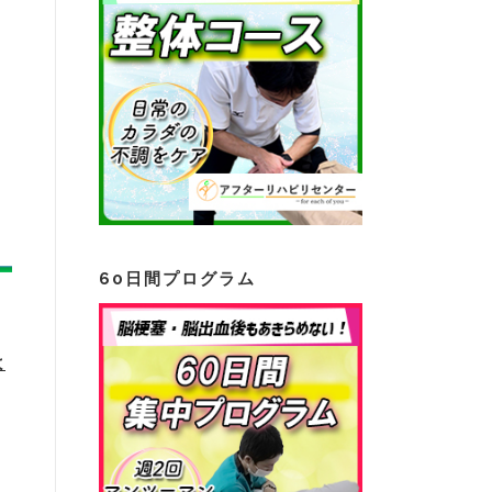
60日間プログラム
よ