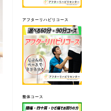
アフターリハビリコース
整体コース