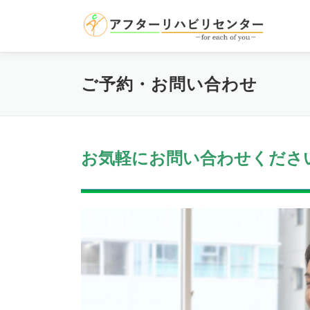
コ
ン
テ
ン
ツ
ご予約・お問い合わせ
へ
ス
キ
ッ
プ
お気軽にお問い合わせくださ