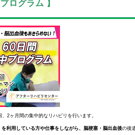
リプログラム 】
回、2ヶ月間の集中的なリハビリを行います。
）を利用している方や仕事をしながら、脳梗塞・脳出血後
の後