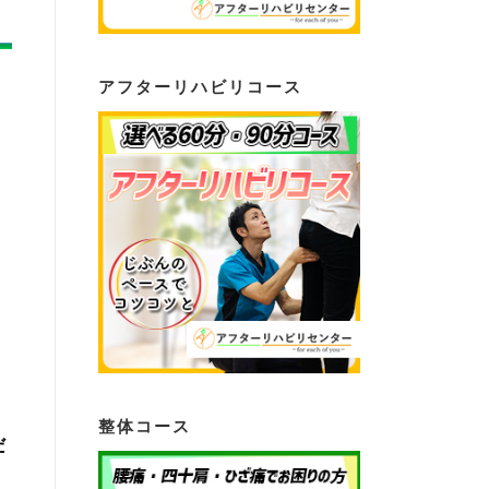
アフターリハビリコース
整体コース
だ