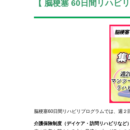
【 脳梗塞 60日間リハビ
脳梗塞60日間リハビリプログラムでは、
週２
介護保険制度（デイケア・訪問リハビリなど