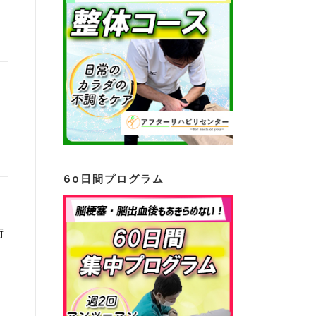
60日間プログラム
術