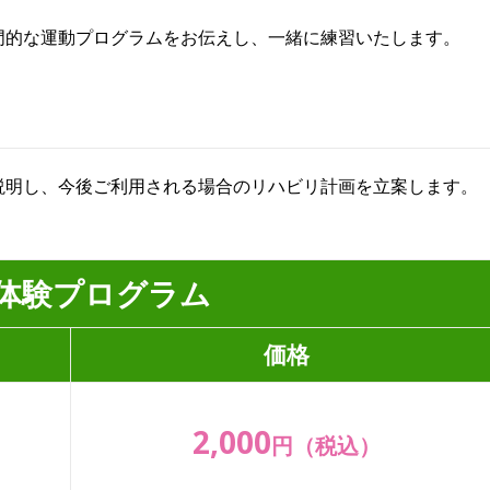
門的な運動プログラムをお伝えし、一緒に練習いたします。
説明し、今後ご利用される場合のリハビリ計画を立案します。
体験プログラム
価格
2,000
円（税込）