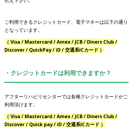
伝え下さい。
ご利用できるクレジットカード、電子マネーは以下の通り
となっています。
（ Visa / Mastercard / Amex / JCB / Diners Club /
Discover / QuickPay / iD / 交通系ICカード ）
・クレジットカードは利用できますか？
アフターリハビリセンターでは各種クレジットカードがご
利用頂けます。
（ Visa / Mastercard / Amex / JCB / Diners Club /
Discover / Quick pay / iD / 交通系ICカード ）