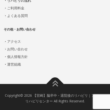
・リハビリの流れ
・
ご利用料金
・
よくある質問
その他・お問い合わせ
・
アクセス
・
お問い合わせ
・
個人情報方針
・
運営組織
Copyright© 2026 【宮崎】脳卒中・退院後のリハビリ｜アフター
リハビリセンター All Rights Reserved.