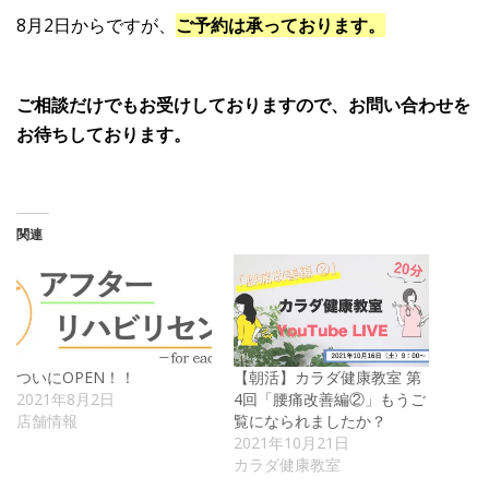
8月2日からですが、
ご予約は承っております。
ご相談だけでもお受けしておりますので、お問い合わせを
お待ちしております。
関連
ついにOPEN！！
【朝活】カラダ健康教室 第
2021年8月2日
4回「腰痛改善編②」もうご
店舗情報
覧になられましたか？
2021年10月21日
カラダ健康教室