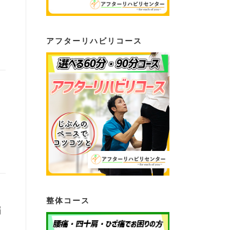
アフターリハビリコース
整体コース
編