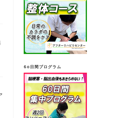
編
60日間プログラム
ア